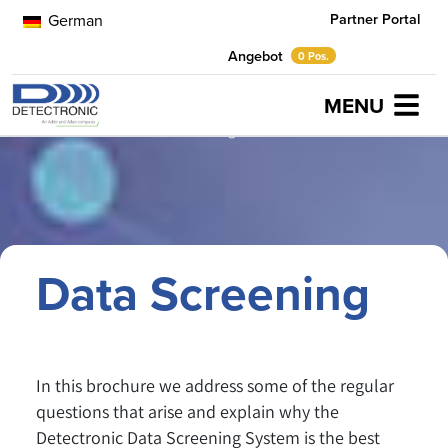
Partner Portal
German
Angebot
0 Pos.
MENU
Home
Broschüren
Data Screening
Data Screening
In this brochure we address some of the regular
questions that arise and explain why the
Detectronic Data Screening System is the best